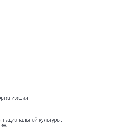
рганизация.
а национальной культуры,
ие.