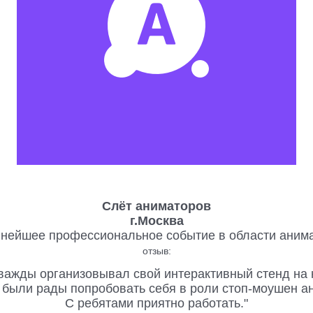
Слёт аниматоров
г.Москва
нейшее профессиональное событие в области аним
отзыв:
важды организовывал свой интерактивный стенд на
 были рады попробовать себя в роли стоп-моушен а
С ребятами приятно работать."