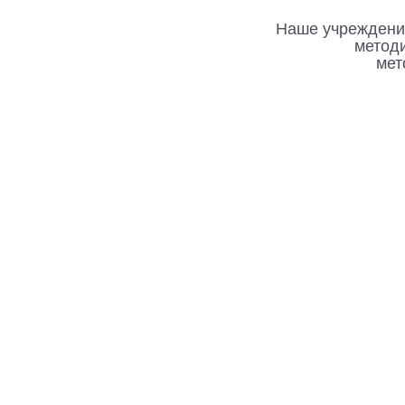
Наше учреждение
метод
мет