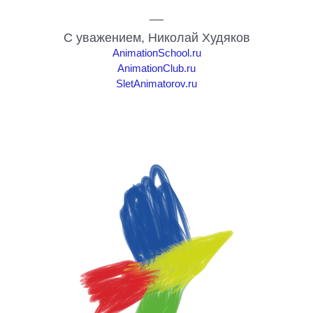
__
С уважением, Николай Худяков
AnimationSchool.ru
AnimationClub.ru
SletAnimatorov.ru