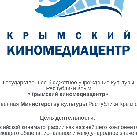
Государственное бюджетное учреждение культуры
Республики Крым
«Крымский киномедиацентр»
.
твенная
Министерству культуры
Республики Крым о
Цель
деятельности:
сийской кинематографии как важнейшего компонент
еющего общенациональное и международное значен