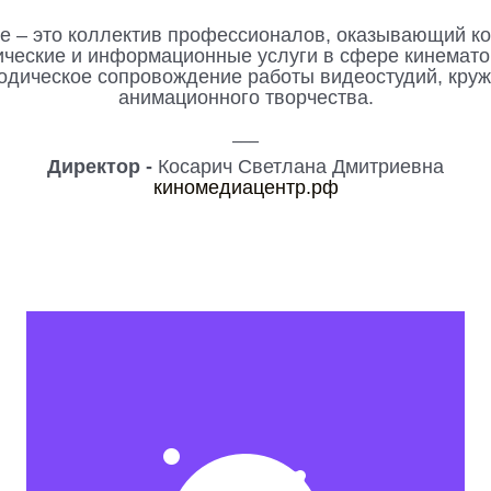
 – это коллектив профессионалов, оказывающий к
ические и информационные услуги в сфере кинемато
одическое сопровождение работы видеостудий, круж
анимационного творчества.
___
Директор -
Косарич Светлана Дмитриевна
киномедиацентр.рф