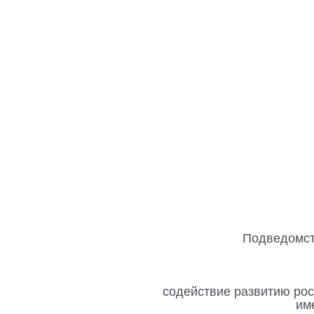
Подведомс
содействие развитию рос
им