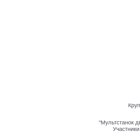
Круп
"Мультстанок д
Участники