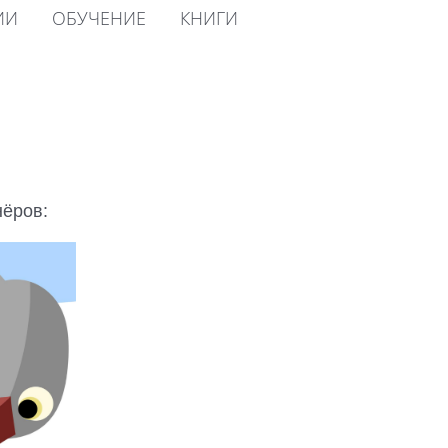
ИИ
ОБУЧЕНИЕ
КНИГИ
нёров: