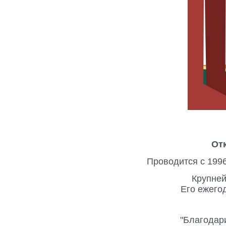
От
Проводится с 1996 
Крупней
Его ежего
"Благодар