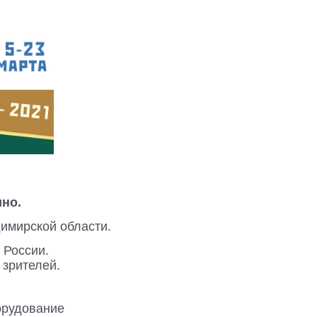
но.
имирской области.
 России.
 зрителей.
орудование