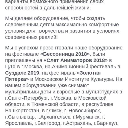
варианты возможного применения своих
способностей в дальнейшей жизни.
Мы делаем оборудование, чтобы создать
современным детям максимально комфортные
условия для творчества и развития в условиях
современных реалий!
Мы с успехом презентовали наше оборудование
на фестивале
«Бессонница 2018»
, были
приглашены на
«Слет Аниматоров 2018»
в
ЦДХ в г.Москва, на Анимационный фестиваль в
Суздале 2019
, на фестиваль
«Золотая
Пятерка»
в Московском Институте Культуры. На
нашем оборудовании уже снимают
мультфильмы дети и взрослые в мультстудиях в
г.Санкт-Петербург, г.Москва, в Московской
области, в Тюменской области, в республике
Башкортостан, в г.Омск, г. Новосибирск,
г.Сыктывкар, г.Архангельск, г.Мурманск, г.
Ярославль, г.Белгород, г.Астрахань, г.Барнаул,