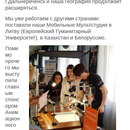
г.Дальнереченск и наша география продолжает
расширяться.
Мы уже работаем с другими странами:
поставили наши Мобильные Мультстудии в
Литву (Европейский Гуманитарный
Университет), в Казахстан и Белоруссию.
Поми
мо
проче
го мы
высту
пили
главн
ым
спонс
ором
Аним
ацион
ного