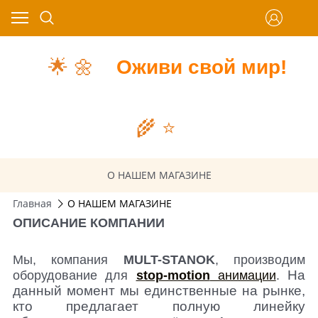
🌟
🌼
Оживи свой мир!
🌾
⭐️
О НАШЕМ МАГАЗИНЕ
Главная
О НАШЕМ МАГАЗИНЕ
ОПИСАНИЕ КОМПАНИИ
Мы, компания
MULT-STANOK
, производим
На
оборудование для
stop-motion
анимации
.
данный момент мы единственные на рынке,
кто предлагает полную линейку