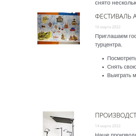
снято несколь
ФЕСТИВАЛЬ 
16 марта 2022
Приглашаем гос
турцентра.
Посмотреть
Снять сво
Выиграть м
ПРОИЗВОДСТ
14 марта 2022
Наше производс