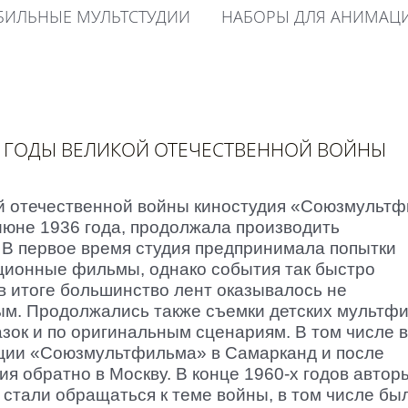
ИЛЬНЫЕ МУЛЬТСТУДИИ
НАБОРЫ ДЛЯ АНИМАЦ
 ГОДЫ ВЕЛИКОЙ ОТЕЧЕСТВЕННОЙ ВОЙНЫ
й отечественной войны киностудия «Союзмультф
июне 1936 года, продолжала производить
В первое время студия предпринимала попытки
ционные фильмы, однако события так быстро
 в итоге большинство лент оказывалось не
м. Продолжались также съемки детских мультф
азок и по оригинальным сценариям. В том числе 
ции «Союзмультфильма» в Самарканд и после
ия обратно в Москву. В конце 1960-х годов автор
стали обращаться к теме войны, в том числе бы