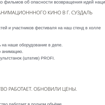
ко фильмов об опасности возвращения идей наци
АНИМАЦИОНННОГО КИНО В Г. СУЗДАЛЬ
тей и участников фестиваля на наш стенд в холле
 на наше оборудование в деле.
ю анимацию.
ультстанок (штатив) PROFI.
ВО РАБОТАЕТ. ОБНОВИЛИ ЦЕНЫ.
тво работает в полном объёме.