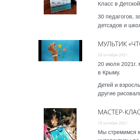
Класс в Детско
30 педагогов, 
детсадов и шко
МУЛЬТИК «ЧТ
28 октября 2021
20 июля 2021г.
в Крыму.
Детей и взросл
другие рисовал
МАСТЕР-КЛАС
18 октября 2021
Мы стремимся к