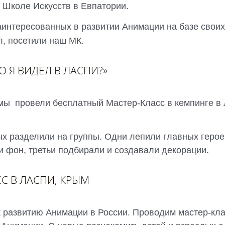
й Школе Искусств в Евпатории.
заинтересованных в развитии Анимации на базе свои
л, посетили наш МК.
О Я ВИДЕЛ В ЛАСПИ?»
 мы провели бесплатный Мастер-Класс в кемпинге в
ых разделили на группы. Одни лепили главных герое
и фон, третьи подбирали и создавали декорации.
С В ЛАСПИ, КРЫМ
 развитию Анимации в России. Проводим мастер-кл