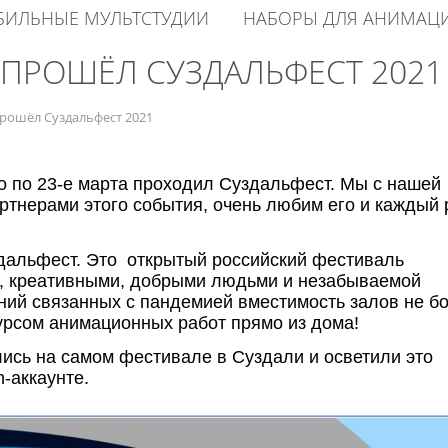
ИЛЬНЫЕ МУЛЬТСТУДИИ
НАБОРЫ ДЛЯ АНИМАЦ
А ПРОШЁЛ СУЗДАЛЬФЕСТ 2021
 прошёл Суздальфест 2021
го по 23-е марта проходил Суздальфест. Мы с нашей
ртнерами этого события, очень любим его и каждый 
здальфест. Это открытый российский фестиваль
и, креативными, добрыми людьми и незабываемой
ний связанных с пандемией вместимость залов не б
урсом анимационных работ прямо из дома!
лись на самом фестивале в Суздали и осветили это
-аккаунте.