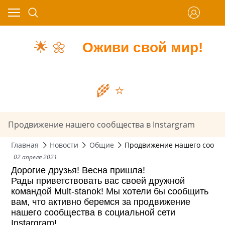
🌟
🌼
Оживи свой мир!
🌾
⭐️
Продвижение нашего сообщества в Instargram
Главная
Новости
Общие
Продвижение нашего сообще
02 апреля 2021
Дорогие друзья! Весна пришла!
Рады приветствовать вас своей дружной
командой Mult-stanok! Мы хотели бы сообщить
вам, что активно беремся за
продвижение
нашего сообщества в социальной сети
Instargram!