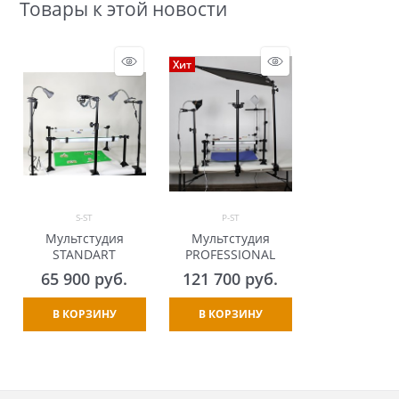
Товары к этой новости
Хит
S-ST
P-ST
Мультстудия
Мультстудия
STANDART
PROFESSIONAL
65 900
 руб.
121 700
 руб.
В КОРЗИНУ
В КОРЗИНУ