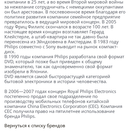
компании в 25 лет, а во время Второй мировой войны
за нежелание сотрудничать с немецкими оккупантами
он был арестован. В послевоенное время благодаря его
политике развития компании семейное предприятие
превратилось в ведущий мировой концерн. В 2005
году Фриц Филипс скончался в возрасте 100 лет. В
настоящее время концерн возглавляет Герард
Клейстерле, а штаб-квартира не так давно была
перенесена из Эйндховена в Амстердам. В 1983 году
Philips совместно с Sony выводит на рынок компакт-
диск.
В 1990 годы компания Philips разработала свой формат
DVD, который позже был приведен к общему
знаменателю, так как одновременно свой формат
изобрели в Японии.
DVD является самой быстрорастущей категорией
бытовой электроники в истории человечества.
В 2006—2007 годах концерн Royal Philips Electronics
постепенно продал своё подразделение по
производству мобильных телефонов китайской
компании China Electronics Corporation (CEC). Компания
CEC получила право на пятилетнее использование
бренда Philips.
Вернуться к списку брендов